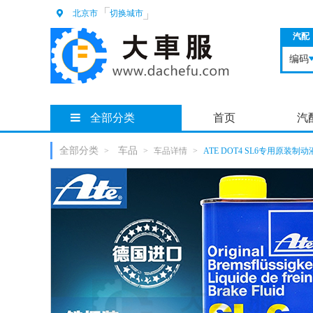
北京市
切换城市
汽配
编码
全部分类
首页
汽
全部分类
车品
>
>
车品详情
>
ATE DOT4 SL6专用原装