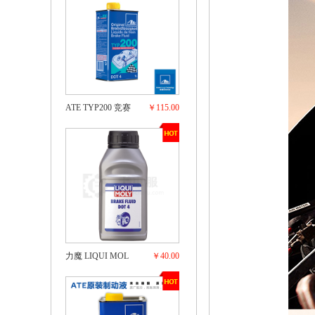
ATE TYP200 竞赛
￥115.00
级制动液 刹车油 2
85度
力魔 LIQUI MOL
￥40.00
Y 制动液 DOT4
（德国）