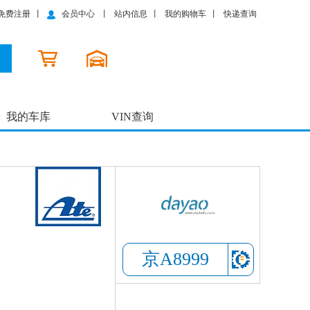
免费注册
丨
会员中心
丨
站内信息
丨
我的购物车
丨
快递查询
我的车库
VIN查询
京A8999