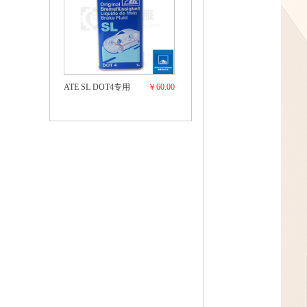
ATE SL DOT4专用
￥60.00
原装制动液制动油
刹车油刹车液